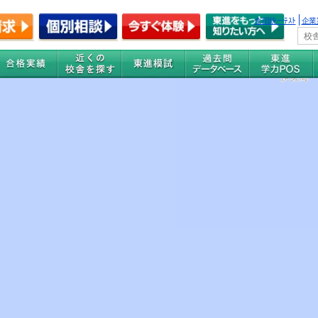
全国統一ﾃｽﾄ
企業