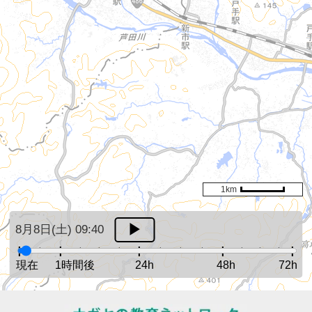
1km
8月8日(土) 09:40
現在
1時間後
24h
48h
72h