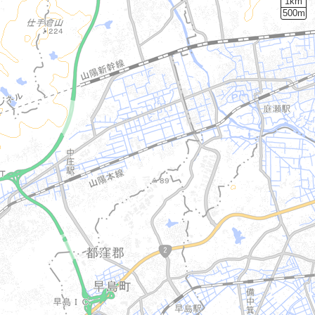
1km
500m