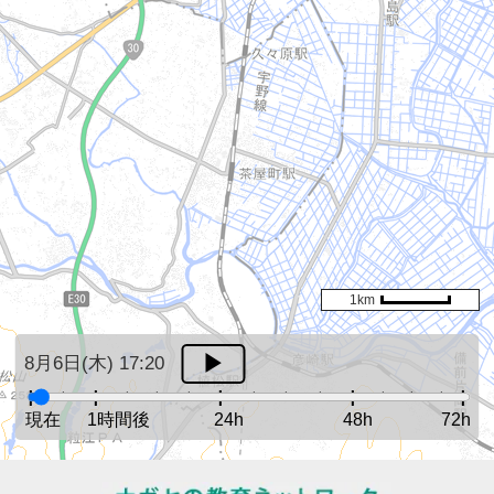
1km
8月6日(木) 17:20
現在
1時間後
24h
48h
72h