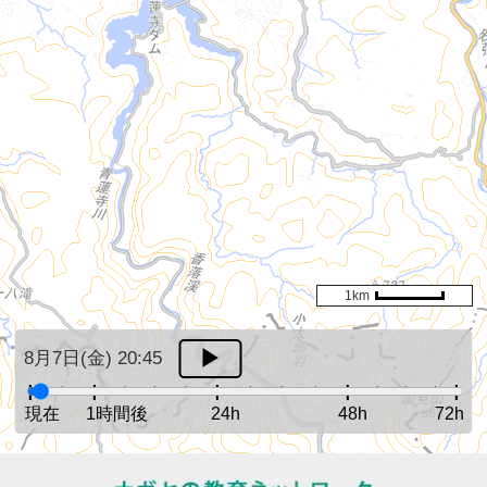
1km
8月7日(金) 20:45
現在
1時間後
24h
48h
72h