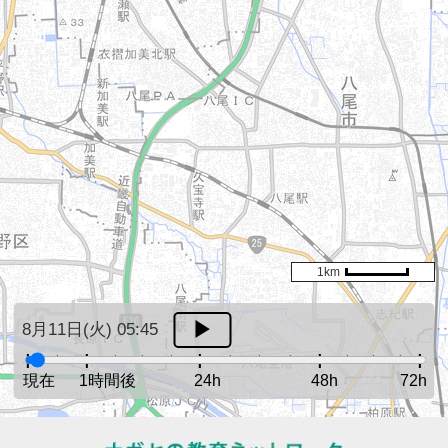
1km
8月11日(火) 05:45
現在
1時間後
24h
48h
72h