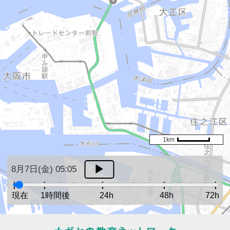
1km
8月7日(金) 05:05
現在
1時間後
24h
48h
72h