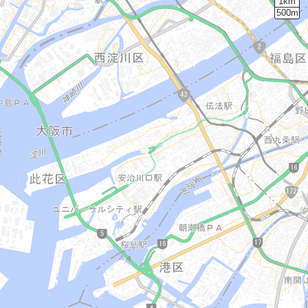
1km
500m