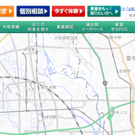
全国統一ﾃｽﾄ
企業