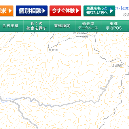
全国統一ﾃｽﾄ
企業