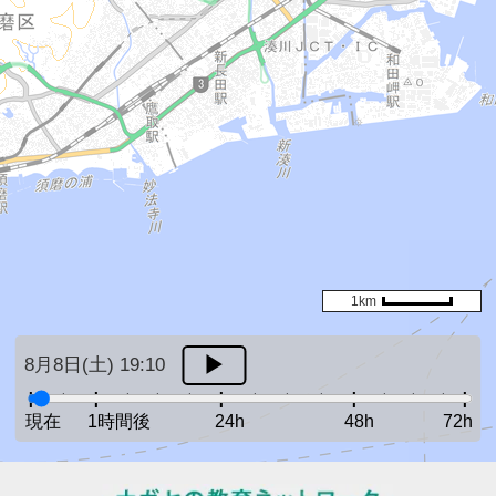
1km
8月8日(土) 19:10
現在
1時間後
24h
48h
72h