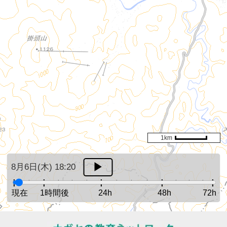
1km
8月6日(木) 18:20
現在
1時間後
24h
48h
72h