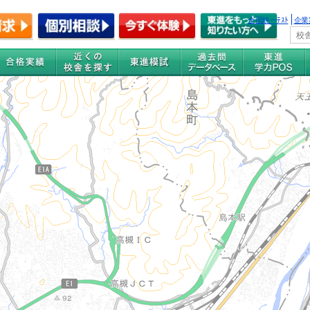
全国統一ﾃｽﾄ
企業