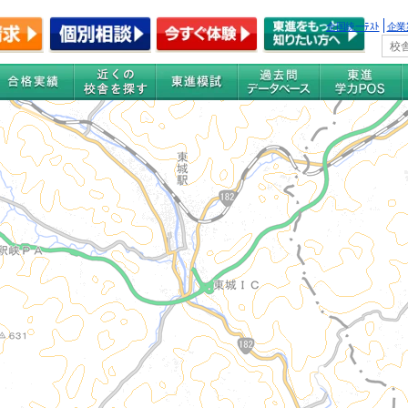
全国統一ﾃｽﾄ
企業