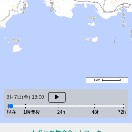
1km
8月7日(金) 18:00
現在
1時間後
24h
48h
72h