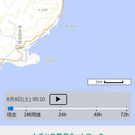
1km
8月8日(土) 05:10
現在
1時間後
24h
48h
72h