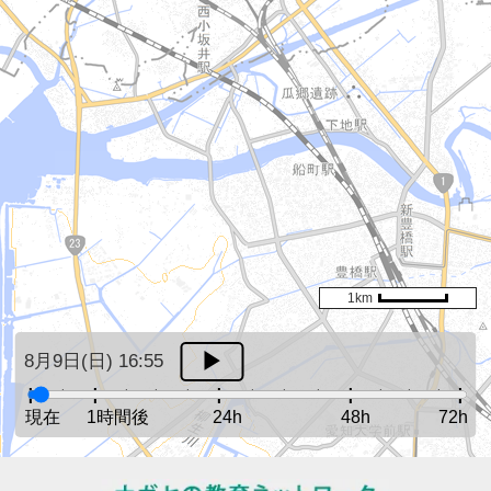
1km
8月9日(日) 16:55
現在
1時間後
24h
48h
72h