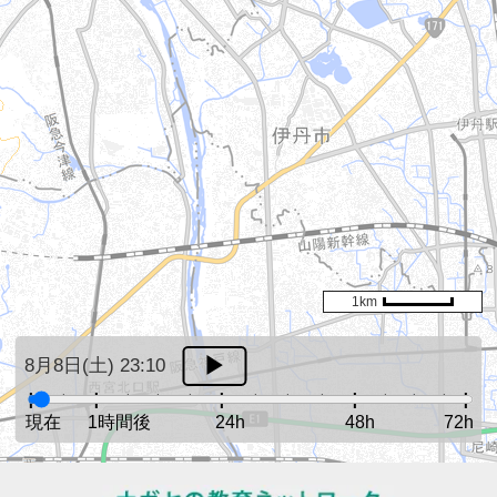
1km
8月8日(土) 23:10
現在
1時間後
24h
48h
72h