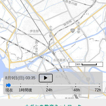
1km
8月9日(日) 03:35
現在
1時間後
24h
48h
72h