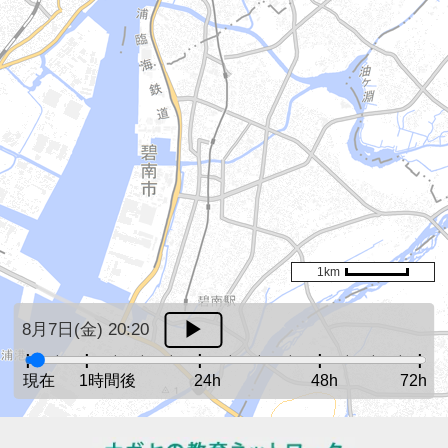
1km
8月7日(金) 20:20
現在
1時間後
24h
48h
72h