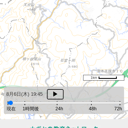
1km
8月6日(木) 19:45
現在
1時間後
24h
48h
72h