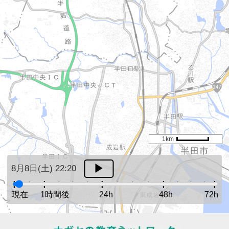
1km
8月8日(土) 22:20
現在
1時間後
24h
48h
72h