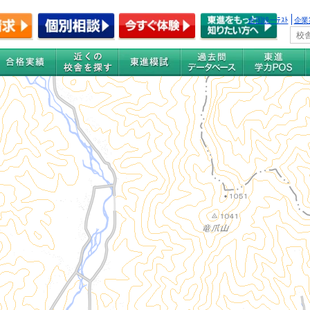
全国統一ﾃｽﾄ
企業