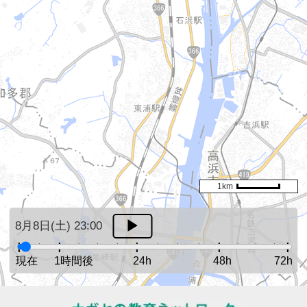
1km
8月8日(土) 23:00
現在
1時間後
24h
48h
72h