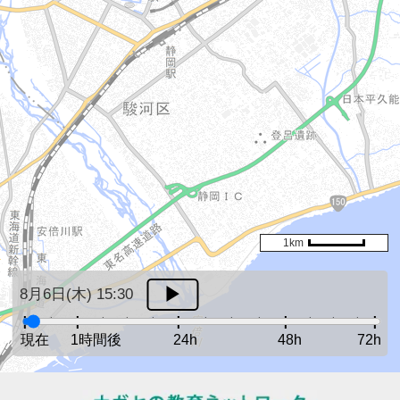
1km
8月6日(木) 15:30
現在
1時間後
24h
48h
72h