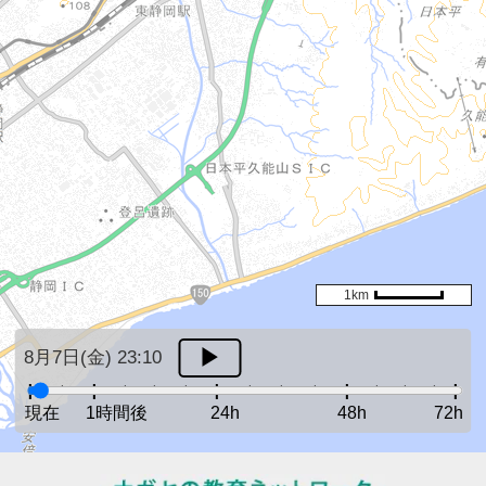
1km
8月7日(金) 23:10
現在
1時間後
24h
48h
72h