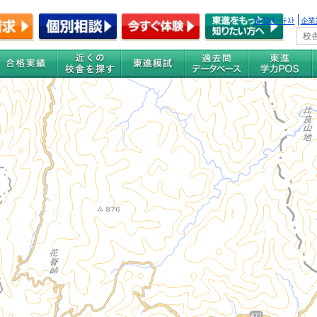
全国統一ﾃｽﾄ
企業