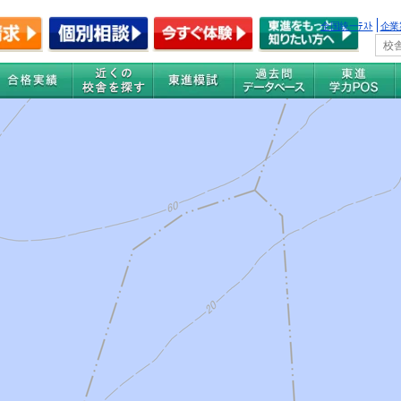
全国統一ﾃｽﾄ
企業