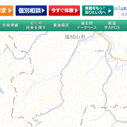
全国統一ﾃｽﾄ
企業