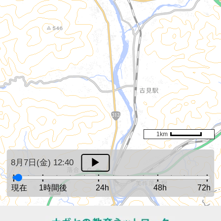
1km
8月7日(金) 12:40
現在
1時間後
24h
48h
72h