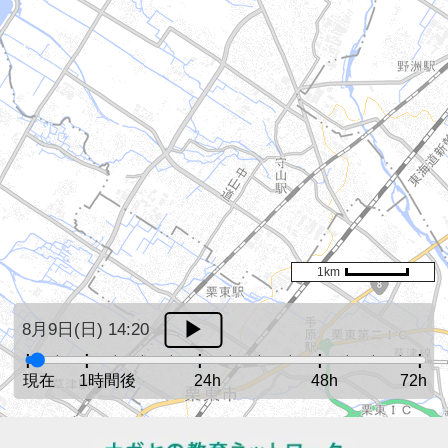
1km
8月9日(日) 14:20
現在
1時間後
24h
48h
72h