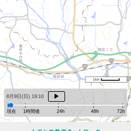
1km
8月9日(日) 19:10
現在
1時間後
24h
48h
72h