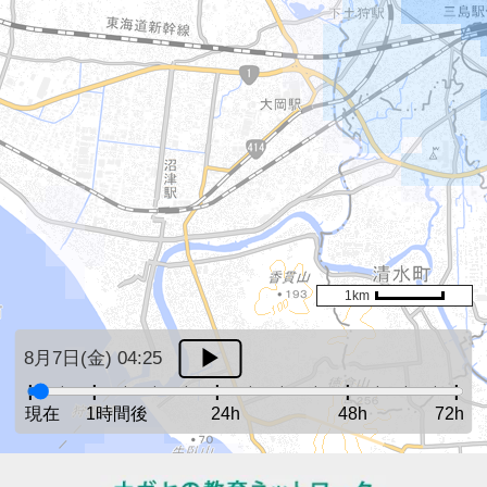
1km
8月7日(金) 04:25
現在
1時間後
24h
48h
72h