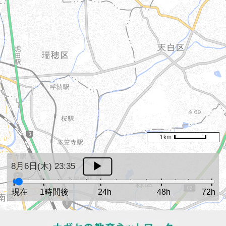
1km
8月6日(木) 23:35
現在
1時間後
24h
48h
72h