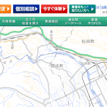
全国統一ﾃｽﾄ
企業