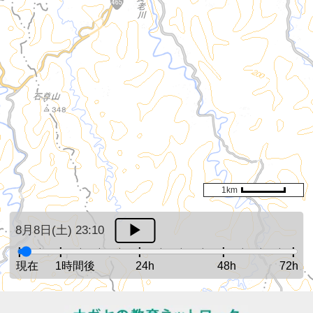
1km
8月8日(土) 23:10
現在
1時間後
24h
48h
72h