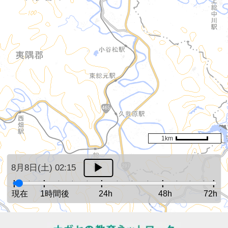
1km
8月8日(土) 02:15
現在
1時間後
24h
48h
72h