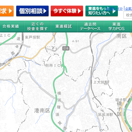
全国統一ﾃｽﾄ
企業