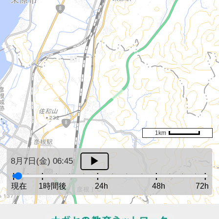
1km
8月7日(金) 06:45
現在
1時間後
24h
48h
72h