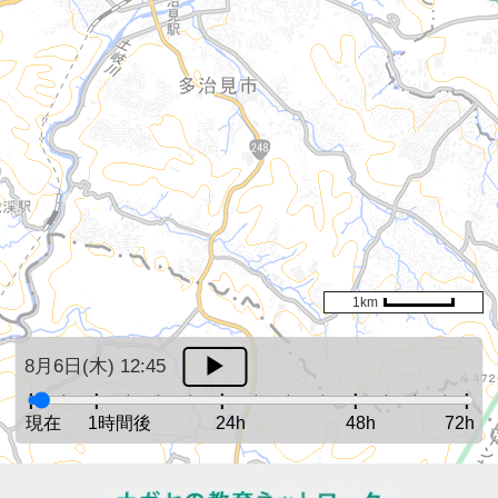
1km
8月6日(木) 12:45
現在
1時間後
24h
48h
72h