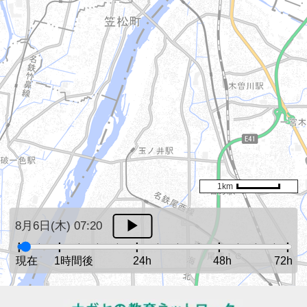
1km
8月6日(木) 07:20
現在
1時間後
24h
48h
72h