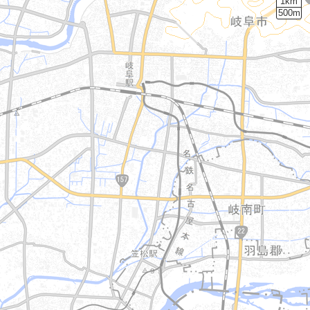
1km
500m