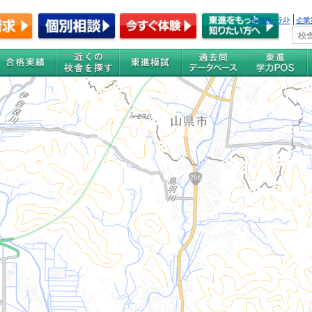
全国統一ﾃｽﾄ
企業