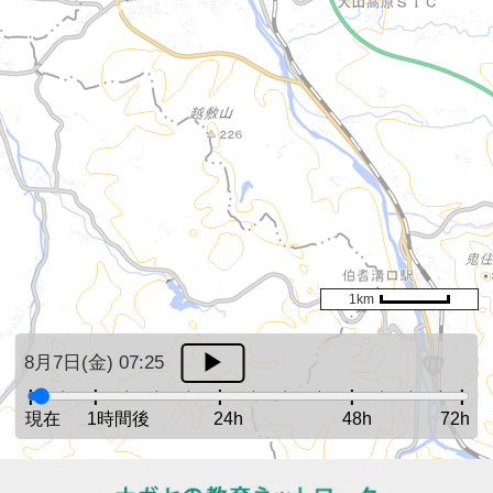
1km
8月7日(金) 07:25
現在
1時間後
24h
48h
72h