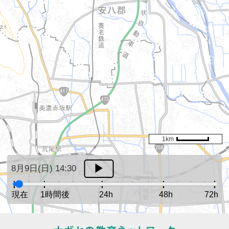
1km
8月9日(日) 14:30
現在
1時間後
24h
48h
72h