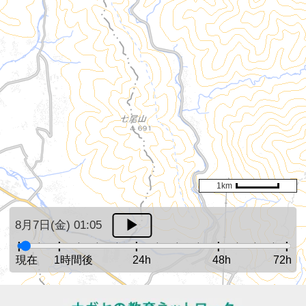
1km
8月7日(金) 01:05
現在
1時間後
24h
48h
72h