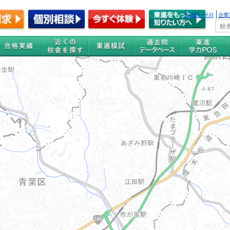
全国統一ﾃｽﾄ
企業