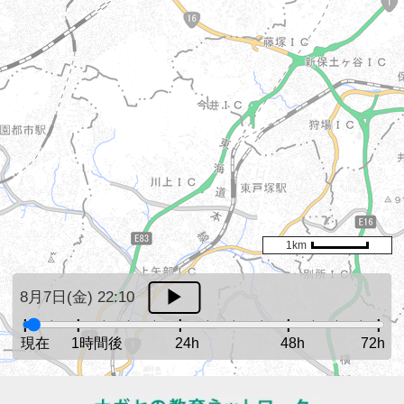
1km
8月7日(金) 22:10
現在
1時間後
24h
48h
72h