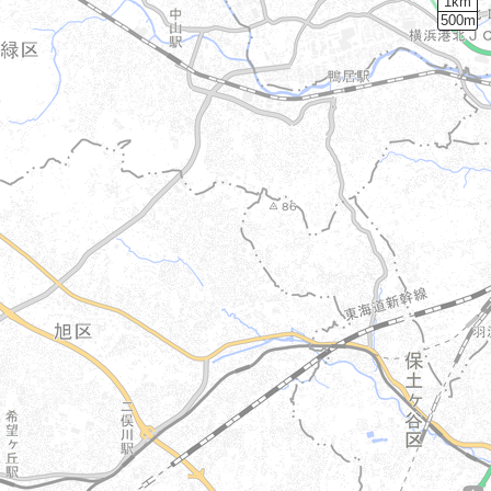
1km
500m