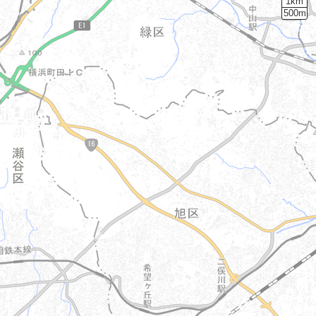
1km
500m