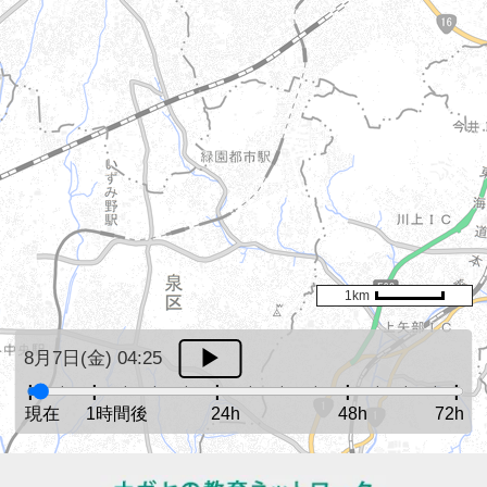
1km
8月7日(金) 04:25
現在
1時間後
24h
48h
72h