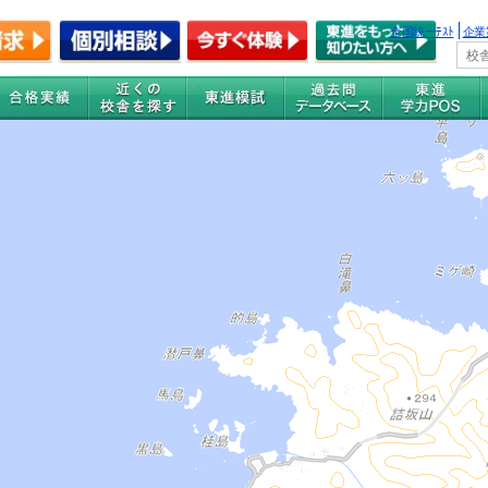
全国統一ﾃｽﾄ
企業