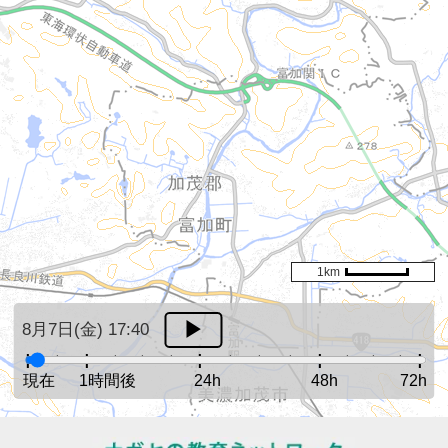
1km
8月7日(金) 17:40
現在
1時間後
24h
48h
72h