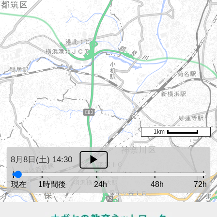
1km
8月8日(土) 14:30
現在
1時間後
24h
48h
72h