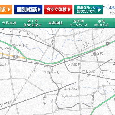
全国統一ﾃｽﾄ
企業